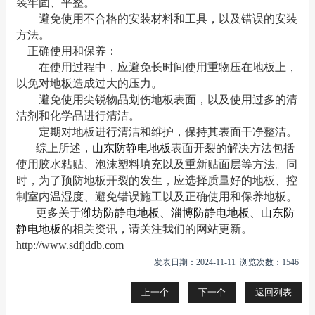
装牢固、平整。
避免使用不合格的安装材料和工具，以及错误的安装
方法。
正确使用和保养：
在使用过程中，应避免长时间使用重物压在地板上，
以免对地板造成过大的压力。
避免使用尖锐物品划伤地板表面，以及使用过多的清
洁剂和化学品进行清洁。
定期对地板进行清洁和维护，保持其表面干净整洁。
综上所述，
山东防静电地板
表面开裂的解决方法包括
使用胶水粘贴、泡沫塑料填充以及重新贴面层等方法。同
时，为了预防地板开裂的发生，应选择质量好的地板、控
制室内温湿度、避免错误施工以及正确使用和保养地板。
更多关于
潍坊防静电地板
、
淄博防静电地板
、
山东防
静电地板
的相关资讯，请关注我们的网站更新。
http://www.sdfjddb.com
发表日期：2024-11-11 浏览次数：1546
上一个
下一个
返回列表