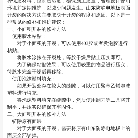
择优质材料，控制温湿度，确保施工质量，合理设计使用
环境并定期维护，以减少问题发生。
山东防静电地板
表面
开裂的解决方法主要取决于开裂的程度和原因。以下是一
些常见的修补和维护建议：
一、小面积开裂的修补方法
使用胶水粘贴：
对于小面积的开裂，可以使用403胶或者发泡胶进行
粘贴。
将胶水涂抹在开裂处，等胶干燥后贴上压实即可。
为了确保粘贴效果，可以使用较重的物品进行压实，
待胶水完全干燥后再移除。
使用泡沫塑料填充：
如果开裂处存在较大的缝隙，可以使用聚苯乙烯泡沫
塑料进行填充。
将泡沫塑料填充在缝隙中，然后使用刮刀等工具将其
刮平，并压实以确保其牢固性。
二、大面积开裂的修补方法
铲除原有面层：
对于大面积的开裂，需要将原有
山东防静电地板
上的
面层全部铲掉。