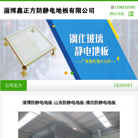
13365333783
网站导航
公司实力
【返回列表】
淄博防静电地板-山东防静电地板-潍坊防静电地板