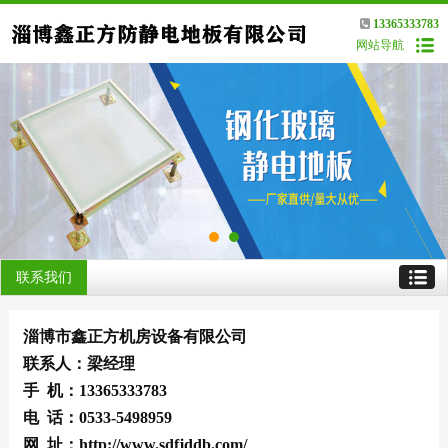
13365333783
网站导航
联系我们
淄博市鑫正方机房设备有限公司
联系人：梁经理
手 机：13365333783
电 话：0533-5498959
网 址：http://www.sdfjddb.com/