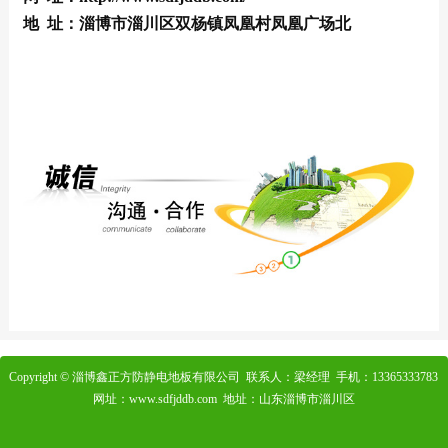
地 址：
淄博市淄川区双杨镇凤凰村凤凰广场北
Copyright © 淄博鑫正方防静电地板有限公司 联系人：梁经理 手机：13365333783
网址：www.sdfjddb.com 地址：山东淄博市淄川区